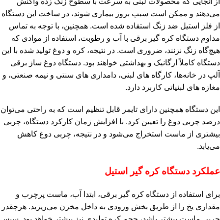
از آنجایی که محصولات لبنی به سرعت با سطوح زنگ‌ زده واکنش
می‌دهند و ممکن است سبب بروز بیماری شوند، در ساخت این دستگاه
از فلز استیل ضد زنگ استفاده شده است. همچنین، با توجه به تماس
مداوم دستگاه کره‌ گیر برقی با آب و رطوبت، استفاده از موادی که
هیچ‌گاه زنگ نزنند، ضروری است. در نتیجه، کره و دوغ تولید شده با این
دستگاه کاملاً ارگانیک و بهداشتی خواهند بود. دستگاه دوغ‌ ساز برقی
آلپ در خانه‌ها، کارگاه‌ های لبنی، دامداری‌ های سنتی و نیمه‌ صنعتی، و
مغازه‌ های لبنیاتی کاربرد دارد.
این دستگاه همچنین دارای تایمر قابل تنظیم است که به راحتی می‌توان
درصد چربی دوغ را تعیین کرد. با افزایش زمان کارکرد دستگاه، چربی
بیشتری از ماست استخراج می‌شود و در نتیجه، چربی دوغ کاهش
می‌یابد.
عملکرد دستگاه کره‌ گیر استیل
برای استفاده از دستگاه کره‌ گیر برقی، ابتدا آب، ماست پرچرب و
مقداری یخ را از طریق بخش ورودی به داخل مخزن می‌ریزید. هرچقدر
چربی ماست بیشتر باشد، حجم کره تولیدی نیز بیشتر خواهد بود. سپس