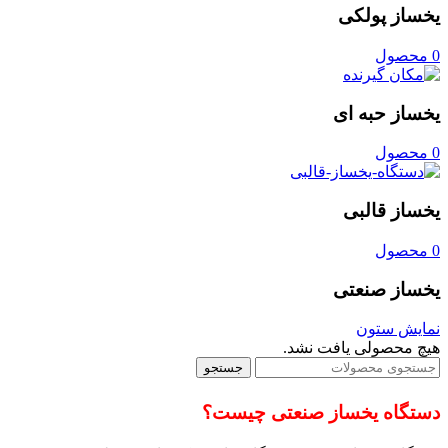
یخساز پولکی
0 محصول
یخساز حبه ای
0 محصول
یخساز قالبی
0 محصول
یخساز صنعتی
نمایش ستون
هیچ محصولی یافت نشد.
جستجو
دستگاه یخساز صنعتی چیست؟