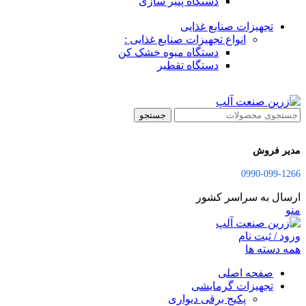
دستگاه پنیر سازی
تجهیزات صنایع غذایی
انواع تجهیزات صنایع غذایی :
دستگاه میوه خشک کن
دستگاه تقطیر
جستجو
مدیر فروش
0990-099-1266
ارسال به سراسر کشور
منو
ورود / ثبت نام
همه دسته ها
صفحه اصلی
تجهیزات گرمایشی
پکیج برقی دیواری