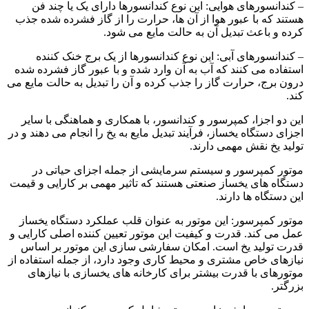
– کندانسورهای هوایی: این نوع کندانسورها دارای یک یا چند فن
هستند که با عبور هوا از آن ها، حرارت را از گاز فشرده شده جذب
کرده و باعث تبدیل آن به حالت مایع می‌ شود.
– کندانسورهای آبی: این نوع کندانسورها از یک برج خنک کننده
استفاده می‌ کنند که آب به آن وارد شده و با عبور گاز فشرده شده
درون برج، حرارت گاز را جذب کرده و آن را تبدیل به حالت مایع می‌
کند.
این دو اجزا، کمپرسور و کندانسور، با همکاری و هماهنگی با سایر
اجزای دستگاه یخساز، فرآیند تبدیل مایع به یخ را انجام می‌ دهند و در
تولید یخ نقش مهمی دارند.
موتور کمپرسور و سیستم سرمایشی از جمله اجزای حیاتی در
دستگاه های یخساز صنعتی هستند که تاثیر مهمی بر کارایی و قیمت
این دستگاه ها دارند.
موتور کمپرسور: این موتور به عنوان قلب عملکرد دستگاه یخساز
عمل می‌ کند. قدرت و کیفیت این موتور تعیین ‌کننده اصلی کارایی و
قدرت تولید یخ است. امکان سفارشی سازی این موتور بر اساس
نیازهای خاص مشتری و محیط کاری وجود دارد، از جمله استفاده از
موتورهای با قدرت بیشتر برای کارخانه های یخسازی با نیازهای
بزرگتر.