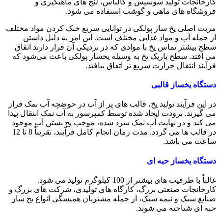
کارخانجات تولید سوسیس و کالباس، لنج ‌های ماهیگیری و
فروشگاه‌ های ماهی و گوشت استفاده می‌ شود.
مزیت اصلی یخ ساز پولکی در توانایی سریع‌ خنک کردن مواد مختلف
از جمله آب و مواد غذایی مختلف است. این امر به دلیل داشتن
سطح بیشتر تماس یخ با موادی که در نزدیکی آن قرار دارند اتفاق
می‌ افتد. سطح باریک یخ به وسیله یخساز پولکی باعث می‌شود که
فرآیند انتقال حرارت سریع تر اتفاق بیافتد.
دستگاه یخساز قالبی
در این فرآیند تولید یخ، قالب‌ های پر از آب در حوضچه آب نمک قرار
می‌ گیرند. برودت ایجاد شده توسط کمپرسور به آب نمک انتقال پیدا
می‌ کند و در نهایت آب نمک سرد شده، موجب یخ بستن آب موجود
در قالب ها می‌ گردد. مدت زمان انجام کامل فرآیند، تقریباً 8 تا 12
ساعت می‌ باشد.
دستگاه یخساز حبه ای
غالباً با ظرفیت های بیشتر از 100 کیلوگرم تولید می‌ شود.
کارخانجات صنعتی بزرگ، کارگاه های تولیدی، شرکت های بزرگ و
صنایع سبک و نیمه سبک، از جمله مشتریان همیشگی انواع یخ ساز
حبه ای شناخته می‌ شوند.