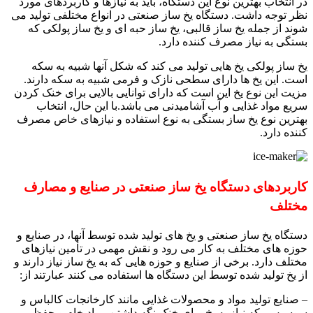
در انتخاب بهترین نوع این دستگاه، باید به نیازها و کاربردهای مورد
نظر توجه داشت. دستگاه یخ ساز صنعتی در انواع مختلفی تولید می
شوند از جمله یخ ساز قالبی، یخ ساز حبه ای و یخ ساز پولکی که
بستگی به نیاز مصرف کننده دارد.
یخ ساز پولکی یخ هایی تولید می کند که شکل آنها شبیه به سکه
است. این یخ ها دارای سطحی نازک و فرمی شبیه به سکه دارند.
مزیت این نوع یخ این است که دارای توانایی بالایی برای خنک کردن
سریع مواد غذایی و آب آشامیدنی می باشد.
با این حال، انتخاب
بهترین نوع یخ ساز بستگی به نوع استفاده و نیازهای خاص مصرف
کننده دارد.
کاربردهای دستگاه یخ ساز صنعتی در صنایع و مصارف
مختلف
دستگاه یخ ساز صنعتی و یخ های تولید شده توسط آنها، در صنایع و
حوزه های مختلف به کار می رود و نقش مهمی در تأمین نیازهای
مختلف دارد. برخی از صنایع و حوزه هایی که به یخ ساز نیاز دارند و
از یخ تولید شده توسط این دستگاه ها استفاده می کنند عبارتند از:
– صنایع تولید مواد و محصولات غذایی مانند کارخانجات کالباس و
سوسیس، که نیاز به یخ برای خنک نگه داشتن مواد خام و حفظ