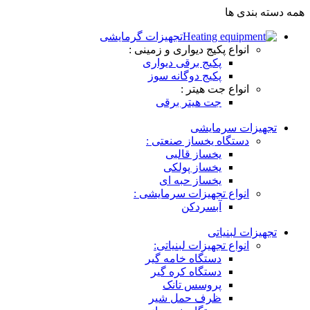
همه دسته بندی ها
تجهیزات گرمایشی
انواع پکیج دیواری و زمینی :
پکیج برقی دیواری
پکیج دوگانه سوز
انواع جت هیتر :
جت هیتر برقی
تجهیزات سرمایشی
دستگاه یخساز صنعتی :
یخساز قالبی
یخساز پولکی
یخساز حبه ای
انواع تجهیزات سرمایشی :
آبسردکن
تجهیزات لبنیاتی
انواع تجهیزات لبنیاتی:
دستگاه خامه گیر
دستگاه کره گیر
پروسس تانک
ظرف حمل شیر