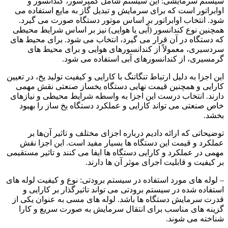
سیستم سرمایشی: این سیستم شامل کمپرسور، کندانسور و
اوابراتور است که برای سرمایش و تبدیل گاز به مایع استفاده می‌
شود. انتخاب اوابراتور بر اساس موتور دستگاه صورت می‌ گیرد.
همچنین نوع کندانسور (آبی یا هوایی) نیز بر اساس شرایط محیطی
که دستگاه در آن قرار می‌ گیرد، انتخاب می‌ شود. برای محیط های
سردسیری، معمولاً از کندانسورهای هوایی و برای محیط های
گرمسیری، از کندانسورهای آبی استفاده می‌ شود.
این اجزا به دلیل ارتباط تنگاتنگ با کارایی و کیفیت تولید یخ، در تعیین
کارایی و همچنین قیمت نهایی دستگاه یخساز صنعتی نقش مهمی
دارند. انتخاب درست این اجزا به واسطه شرایط محیطی و نیازهای
خاص صنعتی می‌ تواند کارایی و عملکرد دستگاه یخ ساز را بهبود
بخشد.
توضیحاتی که ارائه دادیم درباره اجزای مختلف و تاثیر آن‌ها بر
عملکرد و قیمت این دستگاه ها بسیار مفید است. این اجزا نقش
مهمی در عملکرد و کارایی دستگاه ها ایفا می‌ کنند و تاثیر مستقیمی
بر کیفیت و قابلیت اجرای موثر آن ها دارند.
– لوله های مورد استفاده در سیستم برودتی: نوع و کیفیت لوله های
استفاده شده در سیستم برودتی می‌ تواند تاثیرگذار بر کارایی و
قدرت سرمایش دستگاه ها باشد. لوله های مسی به عنوان یکی از
گزینه های مناسب برای انتقال سرمایش به صورت سریع و کارا
شناخته می‌ شوند.