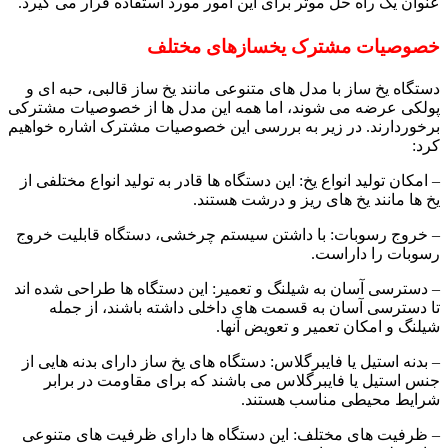
عنوان یک راه حل موثر برای این امور مورد استفاده قرار می گیر
د.
خصوصیات مشترک یخسازهای مختلف
دستگاه یخ ساز با مدل های متنوعی مانند یخ ساز قالبی، حبه ای و
پولکی عرضه می شوند، اما همه این مدل ها از خصوصیات مشترکی
برخوردارند. در زیر به بررسی این خصوصیات مشترک اشاره خواهیم
کرد:
– امکان تولید انواع یخ: این دستگاه ها قادر به تولید انواع مختلفی از
یخ ها مانند یخ های ریز و درشت هستند.
– خروج رسوبات: با داشتن سیستم چرخشی، دستگاه قابلیت خروج
رسوبات را داراست.
– دسترسی آسان به شیلنگ و تعمیر: این دستگاه ها طراحی شده اند
تا دسترسی آسان به قسمت های داخلی داشته باشند، از جمله
شیلنگ و امکان تعمیر و تعویض آنها.
– بدنه استیل یا فایبرگلاس: دستگاه های یخ ساز دارای بدنه هایی از
جنس استیل یا فایبرگلاس می باشند که برای مقاومت در برابر
شرایط محیطی مناسب هستند.
– ظرفیت های مختلف: این دستگاه ها دارای ظرفیت های متنوعی