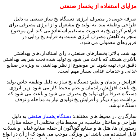
مزایای استفاده از یخساز صنعتی
صرفه جویی در مصرف انرژی: دستگاه یخ ساز صنعتی به دلیل
طراحی وظیفه مند، به تولید یخ مشغول و از انرژی مصرفی برای
فراهم کردن یخ به صورت مستقیم استفاده می‌ کند. این موضوع
منجر به کاهش مصرف انرژی نسبت به فرآیند یخ زدایی در
فریزرهای معمولی می‌ شود.
بهداشت بالاتر: یخسازهای صنعتی دارای استانداردهای بهداشتی
بالاتری هستند که باعث می‌ شود یخ تولید شده تحت شرایط بهداشتی
دقیق‌ تری تهیه شود. این موضوع از نظر بهداشتی به ویژه در صنایع
غذایی و خدمات غذایی بسیار مهم است.
افزایش راندمان و نظم: دستگاه یخ ساز به دلیل وظیفه خاص تولید
یخ، باعث افزایش راندمان و نظم محیط کار می‌ شود. زیرا انرژی
دستگاه صرفاً برای تولید یخ مصرف می‌ شود و باعث می‌ شود که
برداشت مواد دیگر و افزایش یخ تولیدی نیاز به مداخله و توقف
دستگاه نباشد.
سازگاری در محیط های مختلف:
دستگاه یخساز صنعتی
به دلیل
طراحی و ساختار مناسب، در محیط های مختلفی از جمله منازل،
رستوران ها، هتل ها و صنایع گوناگون از جمله صنایع غذایی و شیلات
قابل استفاده می باشد. این ویژگی موجب می‌ شود که از آن در انواع