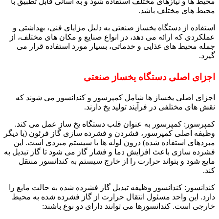
محیط ها و نیازهای مختلف استفاده شود و به آسانی قابل تطبیق با
محیط های مختلف باشد.
استفاده از دستگاه یخساز صنعتی به دلیل مزایای فنی، بهداشتی و
عملکردی که ارائه می‌ دهد، در انواع صنایع و مکان های مختلف، از
جمله محیط های غذایی و خدماتی، بسیار مورد استفاده قرار می‌
گیرد.
اجزای اصلی دستگاه یخساز صنعتی
اجزای اصلی یخساز ها شامل کمپرسور و کندانسور می‌ شوند که
نقش های مختلفی در فرآیند تولید یخ دارند.
کمپرسور: کمپرسور به عنوان قلب دستگاه یخ ساز عمل می‌ کند.
وظیفه اصلی کمپرسور، فشردن و فشرده سازی گاز فرئون (یا دیگر
مبردهای استفاده شده) درون لوله ها یا سیستم مبردی است. این
فشرده سازی باعث افزایش دما و فشار گاز می‌ شود تا گاز تبدیل به
مایع شود و بتواند حرارت را از خارج سیستم به کندانسور منتقل
کند.
کندانسور: کندانسور وظیفه تبدیل گاز فشرده شده به حالت مایع را
دارد. این واحد مسئول انتقال حرارت از گاز فشرده شده به محیط
خارجی است. کندانسورها می‌ توانند دارای دو نوع باشند: