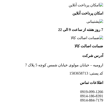
امکان پرداخت آنلاین
7 روز هفته از ساعت 9 الی 22
ضمانت اصالت کالا
آدرس شرکت
ارومیه – خیابان مولوی خیابان شمس کوچه 5 پلاک 7
کد پستی: 1583658713
اطلاعات تماس
0919-099-1266
0914-186-8391
0914-884-7179