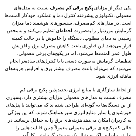
یکی دیگر از مزایای
پکیج برقی کم مصرف
نسبت به مدل‌های
معمولی، تکنولوژی پیشرفته کنترل دما و عملکرد خودکار المنت‌ها
است. در مدل‌های کم‌مصرف، سنسورهای هوشمند دما میزان
گرمایش موردنیاز را به‌صورت لحظه‌ای تنظیم می‌کنند و به‌محض
رسیدن به دمای مطلوب، دستگاه را خاموش یا در حالت کمینه
قرار می‌دهند. این فناوری باعث کاهش مصرف برق و افزایش
طول عمر المنت‌ها می‌شود. اما در پکیج‌های برقی معمولی،
تنظیمات گرمایش به‌صورت دستی یا با کنترل‌های ساده‌تر انجام
می‌شود که می‌تواند باعث مصرف بیشتر برق و افزایش هزینه‌های
ماهانه انرژی شود.
از لحاظ سازگاری با منابع انرژی تجدیدپذیر، پکیج برقی کم
مصرف نسبت به مدل‌های معمولی مزایای بیشتری دارد. بسیاری
از این دستگاه‌ها به گونه‌ای طراحی شده‌اند که می‌توانند با پنل‌های
خورشیدی یا سایر منابع انرژی سبز هماهنگ شوند، که این ویژگی
به کاربران امکان می‌دهد هزینه‌های برق را به حداقل برسانند. در
حالی که پکیج‌های برقی معمولی معمولاً چنین قابلیت‌هایی را
ندارند. بنابراین، اگر به دنبال یک سیستم گرمایشی کارآمد،