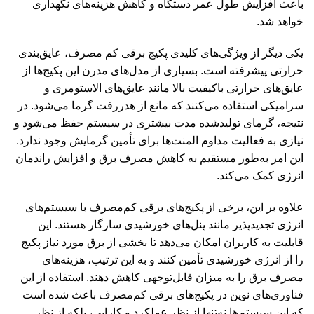
باعث افزایش طول عمر دستگاه و کاهش هزینه‌های نگهداری
خواهد شد.
یکی دیگر از ویژگی‌های کلیدی پکیج برقی کم مصرف، عایق‌بندی
حرارتی پیشرفته است. بسیاری از مدل‌های مدرن این پکیج‌ها از
عایق‌های حرارتی باکیفیت بالا مانند عایق‌های الاستومری و
سرامیکی استفاده می‌کنند که مانع از هدررفت گرما می‌شود. در
نتیجه، گرمای تولیدشده مدت بیشتری در سیستم حفظ می‌شود و
نیازی به فعالیت مداوم المنت‌ها برای تأمین گرمایش وجود ندارد.
این امر به‌طور مستقیم به کاهش مصرف برق و افزایش راندمان
انرژی کمک می‌کند.
علاوه بر این، برخی از پکیج‌های برقی کم‌مصرف با سیستم‌های
انرژی تجدیدپذیر مانند پنل‌های خورشیدی سازگار هستند. این
قابلیت به کاربران امکان می‌دهد تا بخشی از برق مورد نیاز پکیج
را از انرژی خورشیدی تأمین کنند و به این ترتیب، هزینه‌های
مصرف برق را به میزان قابل‌توجهی کاهش دهند. استفاده از این
فناوری‌های نوین در پکیج‌های برقی کم‌مصرف باعث شده است
که این سیستم‌ها نه‌تنها از نظر عملکرد و کارایی، بلکه از نظر