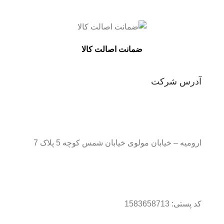
ضمانت اصالت کالا
آدرس شرکت
ارومیه – خیابان مولوی خیابان شمس کوچه 5 پلاک 7
کد پستی: 1583658713