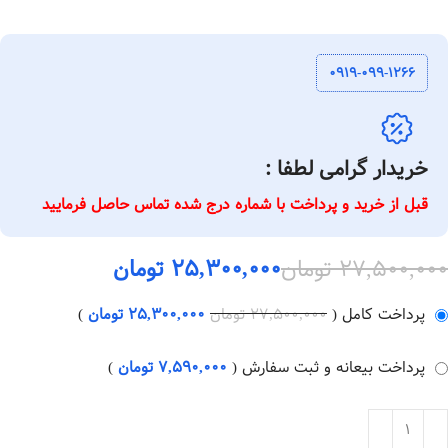
0919-099-1266
خریدار گرامی لطفا :
قبل از خرید و پرداخت با شماره درج شده تماس حاصل فرمایید
27,500,000
تومان
25,300,000
تومان
پرداخت کامل
(
27,500,000
تومان
25,300,000
تومان
)
پرداخت بیعانه و ثبت سفارش
(
7,590,000
تومان
)