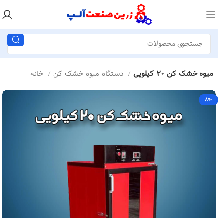
میوه خشک کن 20 کیلویی
دستگاه میوه خشک کن
خانه
-8%