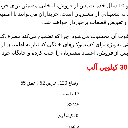
میوه خشک کن 30 کیلویی آلپ صنعت با ضمانت 3 ساله و 10 سال خدمات پس از فروش
شتیبانی از مشتریان است. خریداران می‌توانند با اطمینان
 و تعویض قطعات برخوردار خواهند شد.
گاه یکی از نقاط قوت آن محسوب می‌شود، چرا که تضمین می‌کند مص
 به‌ویژه برای کسب‌وکارهای خانگی که نیاز به اطمینان از
 از فروش، اعتماد مشتریان را جلب کرده و جایگاه خود را 
ارتفاع 120، عرض 52 ، عمق 55
17 طبقه
45*32
30 کیلوگرم
2 عدد