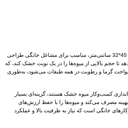
میوه خشک کن 30 کیلویی یک دستگاه حرفه‌ای و پرقدرت است که با ظرفیت ورودی 30 کیلوگرم و 17 سینی به ابعاد 45*32 سانتی‌متر، مناسب برای مشاغل خانگی طراحی
 سانتی‌متر و عمق 55 سانتی‌متر، به کاربر امکان می‌دهد تا حجم بالایی از میوه‌ها را در یک نوبت خشک کند، که
کنواخت گرما و رطوبت در همه طبقات می‌شود، به‌طوری
 دنبال راه‌اندازی کسب‌وکار میوه خشک هستند، گزینه‌ای بسیار
بهینه مصرف می‌کند و میوه‌ها را با حفظ ارزش‌های
ارهای خانگی است که نیاز به ظرفیت بالا و عملکرد