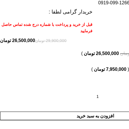
0919-099-126
خریدار گرامی لطفا :
قبل از خرید و پرداخت با شماره درج شده تماس حاصل
فرمایید
26,500,000
تومان
29,900,000
تومان
ومان
26,500,000
تومان
)
(
7,950,000
تومان
)
افزودن به سبد خرید