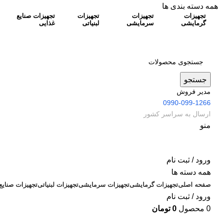
همه دسته بندی ها
تجهیزات
تجهیزات
تجهیزات
تجهیزات صنایع
گرمایشی
سرمایشی
لبنیاتی
غذایی
جستجو
مدیر فروش
0990-099-1266
ارسال به سراسر کشور
منو
ورود / ثبت نام
همه دسته ها
صفحه اصلی
تجهیزات گرمایشی
تجهیزات سرمایشی
تجهیزات لبنیاتی
تجهیزات صنایع
ورود / ثبت نام
0
محصول
0
تومان