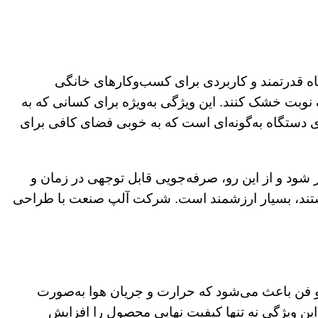
دی 30 کیلوگرم و 17 سینی به ابعاد 45*32 سانتی‌متر، یک دستگاه قدرتمند و کاربردی برای کسب‌وکارهای خانگی
ک نوبت خشک کنند. این ویژگی به‌ویژه برای کسانی که به
وری در تولید و فروش میوه خشک در مقیاس خانگی هستند، بسیار مفید است. طراحی 17 طبقه‌ای دستگاه به‌گونه‌ای است که به خوبی فضای کافی برای
ر فرآیند خشک کردن کمتر شود و از این رو، صرفه‌جویی قابل توجهی در زمان و
 هستند، بسیار ارزشمند است. شرکت آلپ صنعت با طراحی
ش هوا است. این دو فن باعث می‌شود که حرارت و جریان هوا به‌صورت
این ویژگی نه تنها کیفیت نهایی محصول را افزایش