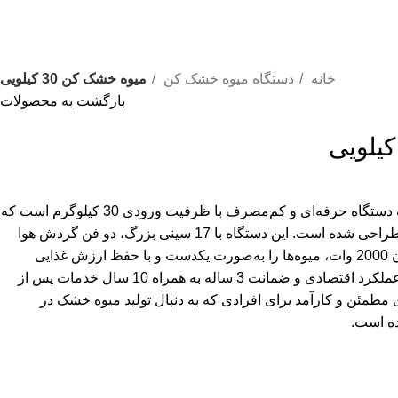
خانه
دستگاه میوه خشک کن
میوه خشک کن 30 کیلویی
بازگشت به محصولات
یک دستگاه حرفه‌ای و کم‌مصرف با ظرفیت ورودی 30 کیلوگرم است که
به‌طور ویژه برای مشاغل خانگی طراحی شده است. این دستگاه با 17 سینی بزرگ، دو فن گردش هوا
برای توزیع یکنواخت حرارت و توان 2000 وات، میوه‌ها را به‌صورت یکدست و با حفظ ارزش غذایی
خشک می‌کند. ساختار مستحکم، عملکرد اقتصادی و ضمانت 3 ساله به همراه 10 سال خدمات پس از
مطمئن و کارآمد برای افرادی که به دنبال تولید میوه خشک در
ده است.