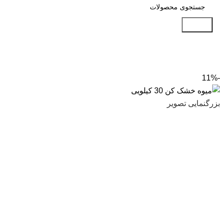
جستجو
-11%
بزرگنمایی تصویر