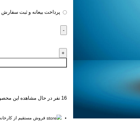
پرداخت بیعانه و ثبت سفارش
16
نفر در حال مشاهده این محصو
فروش مستقیم از کارخانه