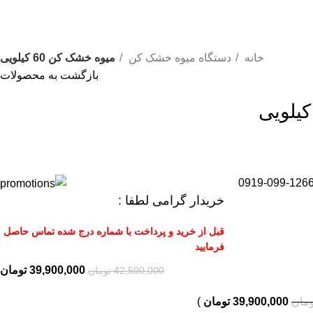
خانه
دستگاه میوه خشک کن
میوه خشک کن 60 کیلویی
بازگشت به محصولات
0919-099-126
خریدار گرامی لطفا :
قبل از خرید و پرداخت با شماره درج شده تماس حاصل
فرمایید
39,900,000
تومان
42,500,000
تومان
ومان
39,900,000
تومان
)