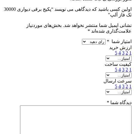
اولین کسی باشید که دیدگاهی می نویسد “پکیج برقی دیواری 30000
تک فاز آلپ”
نشانی ایمیل شما منتشر نخواهد شد.
بخش‌های موردنیاز
علامت‌گذاری شده‌اند
*
امتیاز شما
*
ارزش خرید
5
4
3
2
1
کیفیت ساخت
5
4
3
2
1
سرعت ارسال
5
4
3
2
1
دیدگاه شما
*