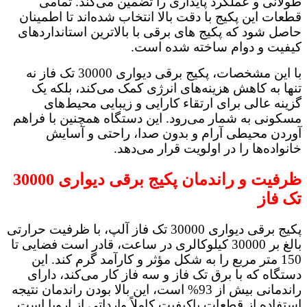
طولانی و عملکرد پایداری را تضمین می‌کند. تمامی
قطعات این پکیج با دقت بالا انتخاب شده‌اند تا اطمینان
حاصل شود که پکیج های برقی با بالاترین استانداردهای
کیفیت و دوام ساخته شده است.
با این مشخصات، پکیج برقی دیواری 30000 تک فاز نه
تنها به کاهش هزینه‌های انرژی کمک می‌کند، بلکه یک
گزینه عالی برای ارتقاء کارایی و زیبایی محیط‌های
مسکونی به شمار می‌رود. این دستگاه همچنین با فراهم
آوردن محیطی آرام و بدون صدا، راحتی و آسایش
خانواده‌ها را در اولویت قرار می‌دهد.
ظرفیت و راندمان پکیج برقی دیواری 30000
تک فاز
پکیج برقی دیواری 30000 تک فاز آلپ، با ظرفیت حرارتی
بالغ بر 30000 کیلوکالری در ساعت، قادر است فضایی تا
150 متر مربع را به شکل مؤثر و کارآمد گرم کند. این
دستگاه که با برق تک فاز و سه فاز کار می‌کند، دارای
راندمانی بیش از 93% است، این بالا بودن راندمان نتیجه
استفاده از قطعات باکیفیت کاملاً وارداتی از اروپا است.