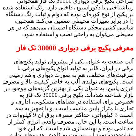
طراحی پکیج برقی دیواری 30000 تک فاز همخوانی
زیباشناختی با دکوراسیون داخلی دارد. رنگ استفاده شده
در پکیج از نوع کوره‌ای بوده که دوام و ثبات رنگ دستگاه
را در برابر تغییرات محیطی تضمین می‌کند. همچنین،
شاسی کشی محکم دستگاه اطمینان می‌دهد که در هر
محیطی می‌توان به راحتی نصب و استفاده شود.
معرفی پکیج برقی دیواری 30000 تک فاز
آلپ صنعت به عنوان یکی از پیشروان تولید پکیج‌های
برقی در ایران، قادر به تولید انواع پکیج‌های برقی با
ظرفیت‌های مختلف، هم به صورت دیواری و هم زمینی
است. پکیج‌های تولیدی آلپ به خاطر کیفیت بالا و مصرف
انرژی پایین، به عنوان یکی از بهترین گزینه‌های موجود در
بازار شناخته شده‌اند. پکیج برقی 30000 تک فاز به
خصوص برای استفاده در فضاهای مسکونی، اداری، و
تجاری با متراژ پایین مناسب است، و با تجهیز به سه
المنت 3 کیلوواتی، حداکثر مصرف برق آن 9 کیلووات در
ساعت است. با این حال، مصرف واقعی انرژی کمتر از
حد نامی بوده و بهینه‌سازی شده است، که این خود
نشان‌دهنده تعهد آلپ صنعت به کاهش هزینه‌های جاری