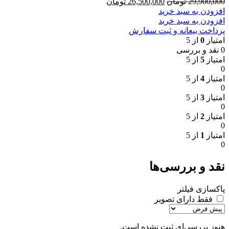
قیمت
قیمت
29,900,000
تومان
26,500,000
تومان
اصلی
فعلی
افزودن به سبد خرید
29,900,000 تومان
26,500,000 تومان
افزودن به سبد خرید
بود.
است.
پرداخت بیعانه و ثبت سفارش
امتیاز
0
از 5
0 نقد و بررسی
امتیاز
5
از 5
0
امتیاز
4
از 5
0
امتیاز
3
از 5
0
امتیاز
2
از 5
0
امتیاز
1
از 5
0
نقد و بررسی‌ها
پاکسازی فیلتر
فقط دارای تصویر
هنوز بررسی‌ای ثبت نشده است.