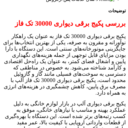
توضیحات
بررسی پکیج برقی دیواری 30000 تک فاز
پکیج برقی دیواری 30000 تک فاز به عنوان یک راهکار
نوآورانه و مقرون به صرفه، یکی از بهترین انتخاب‌ها برای
جایگزینی موتورخانه‌های سنتی است. این دستگاه با دارا
بودن مزایای قابل توجهی از جمله هزینه‌های نگهداری
پایین و اشغال فضای کمتر، به عنوان یک راه‌حل اقتصادی
و کارآمد شناخته می‌شود. به خصوص در مناطقی که
دسترسی به سوخت‌های فسیلی مانند گاز و گازوئیل
محدود است، پکیج برقی دیواری 30000 تک فاز آلپ با
مصرف برق پایین، کاهش چشمگیری در هزینه‌های انرژی
به همراه دارد.
پکیج برقی دیواری آلپ در بازار لوازم خانگی به دلیل
عملکرد بهینه و مناسب با نیازهای خانگی، موفق به
کسب رتبه‌های برتر شده است. این دستگاه با بهره‌گیری
از قطعات وارداتی اروپایی با کیفیت بالا، عمر مفید