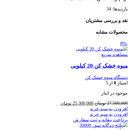
بازدیدها: 34
نقد و بررسی مشتریان
محصولات مشابه
-8%
مشاهده سریع
میوه خشک کن 20 کیلویی
دستگاه میوه خشک کن
امتیاز
0
از 5
موجود در انبار
قیمت
قیمت
27,500,000
تومان
25,300,000
تومان
اصلی
فعلی
افزودن به سبد خرید
27,500,000 تومان
25,300,000 تومان
افزودن به سبد خرید
بود.
است.
پرداخت بیعانه و ثبت سفارش