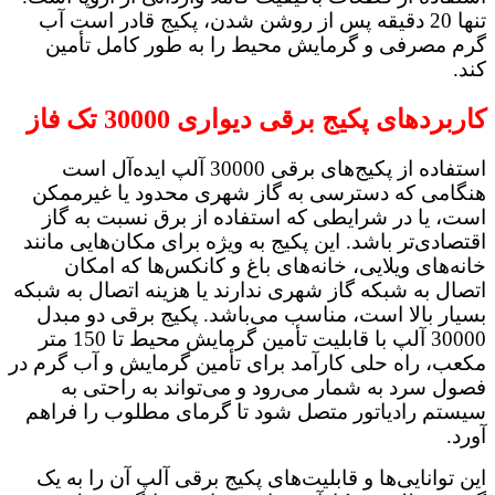
تنها 20 دقیقه پس از روشن شدن، پکیج قادر است آب
گرم مصرفی و گرمایش محیط را به طور کامل تأمین
کند.
کاربردهای پکیج برقی دیواری 30000 تک فاز
استفاده از پکیج‌های برقی 30000 آلپ ایده‌آل است
هنگامی که دسترسی به گاز شهری محدود یا غیرممکن
است، یا در شرایطی که استفاده از برق نسبت به گاز
اقتصادی‌تر باشد. این پکیج به ویژه برای مکان‌هایی مانند
خانه‌های ویلایی، خانه‌های باغ و کانکس‌ها که امکان
اتصال به شبکه گاز شهری ندارند یا هزینه اتصال به شبکه
بسیار بالا است، مناسب می‌باشد. پکیج برقی دو مبدل
30000 آلپ با قابلیت تأمین گرمایش محیط تا 150 متر
مکعب، راه حلی کارآمد برای تأمین گرمایش و آب گرم در
فصول سرد به شمار می‌رود و می‌تواند به راحتی به
سیستم رادیاتور متصل شود تا گرمای مطلوب را فراهم
آورد.
این توانایی‌ها و قابلیت‌های پکیج برقی آلپ آن را به یک