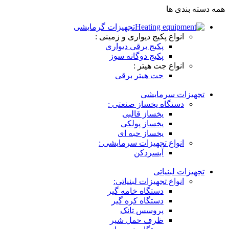
همه دسته بندی ها
تجهیزات گرمایشی
انواع پکیج دیواری و زمینی :
پکیج برقی دیواری
پکیج دوگانه سوز
انواع جت هیتر :
جت هیتر برقی
تجهیزات سرمایشی
دستگاه یخساز صنعتی :
یخساز قالبی
یخساز پولکی
یخساز حبه ای
انواع تجهیزات سرمایشی :
آبسردکن
تجهیزات لبنیاتی
انواع تجهیزات لبنیاتی:
دستگاه خامه گیر
دستگاه کره گیر
پروسس تانک
ظرف حمل شیر