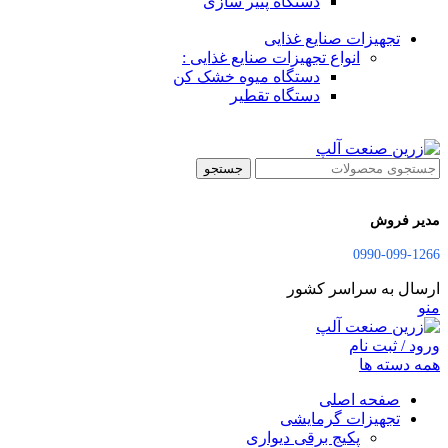
دستگاه پنیر سازی
تجهیزات صنایع غذایی
انواع تجهیزات صنایع غذایی :
دستگاه میوه خشک کن
دستگاه تقطیر
جستجو
مدیر فروش
0990-099-1266
ارسال به سراسر کشور
منو
ورود / ثبت نام
همه دسته ها
صفحه اصلی
تجهیزات گرمایشی
پکیج برقی دیواری