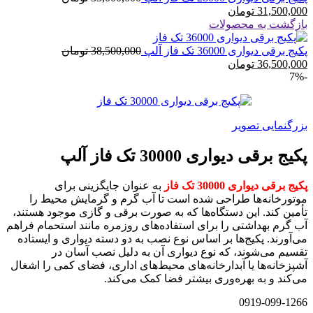
قیمت
اصلی
31,500,000
تومان
فعلی
000,000
بازگشت به محصولات
31,500,000 تومان
بود.
است.
قیمت
پکیج برقی دیواری 36000 تک فاز آلپ
38,500,000
تومان
قیمت
اصلی
36,500,000
تومان
-7%
فعلی
500,000
36,500,000 تومان
بود.
است.
بزرگنمایی تصویر
پکیج برقی دیواری 30000 تک فاز آلپ
پکیج برقی دیواری 30000 تک فاز
به عنوان جایگزینی برای
موتورخانه‌ها طراحی شده است تا آب گرم و گرمایش محیط را
تأمین کند. این دستگاه‌ها که به صورت برقی و گازی موجود هستند،
آب گرم بهداشتی را برای استفاده‌های روزمره مانند استحمام فراهم
می‌آورند. پکیج‌ها بر اساس نوع نصب به دو دسته دیواری و ایستاده
تقسیم می‌شوند، که نوع دیواری آن به دلیل نصب آسان در
آشپزخانه‌ها یا آبدارخانه‌های محیط‌های اداری، فضای کمی را اشغال
می‌کند و به بهره‌وری بیشتر فضا کمک می‌کند.
0919-099-1266